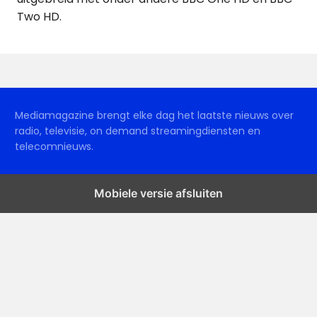
Two HD.
Mediamagazine brengt elke dag het laatste nieuws over
radio, televisie, on demand streamingdiensten en
telecomnieuws.
Mobiele versie afsluiten