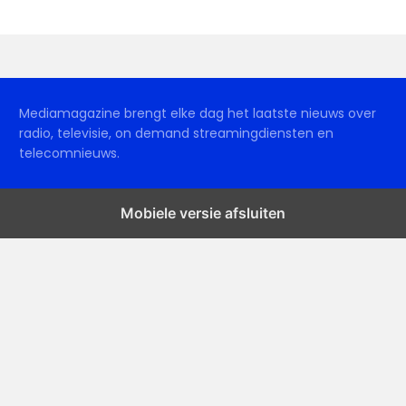
Mediamagazine brengt elke dag het laatste nieuws over
radio, televisie, on demand streamingdiensten en
telecomnieuws.
Mobiele versie afsluiten