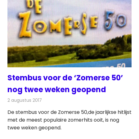
Stembus voor de ‘Zomerse 50’
nog twee weken geopend
2 augustus 2017
Redactie
Nieuws
,
Radionieuws
De stembus voor de Zomerse 50,de jaarlijkse hitlijst
met de meest populaire zomerhits ooit, is nog
twee weken geopend.