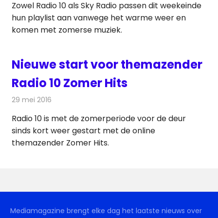
Zowel Radio 10 als Sky Radio passen dit weekeinde
hun playlist aan vanwege het warme weer en
komen met zomerse muziek.
Nieuwe start voor themazender
Radio 10 Zomer Hits
29 mei 2016
Redactie
Nieuws
,
Radionieuws
Radio 10 is met de zomerperiode voor de deur
sinds kort weer gestart met de online
themazender Zomer Hits.
Mediamagazine brengt elke dag het laatste nieuws over