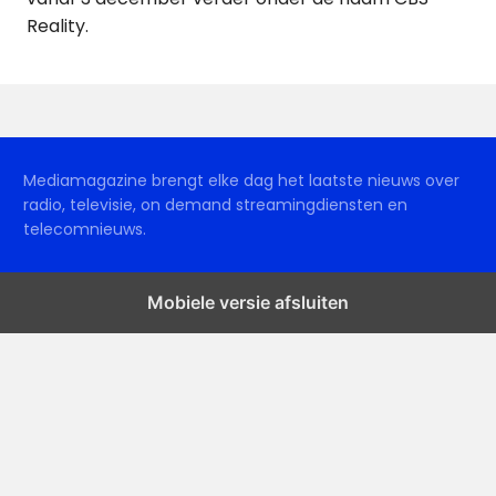
Reality.
Mediamagazine brengt elke dag het laatste nieuws over
radio, televisie, on demand streamingdiensten en
telecomnieuws.
Mobiele versie afsluiten