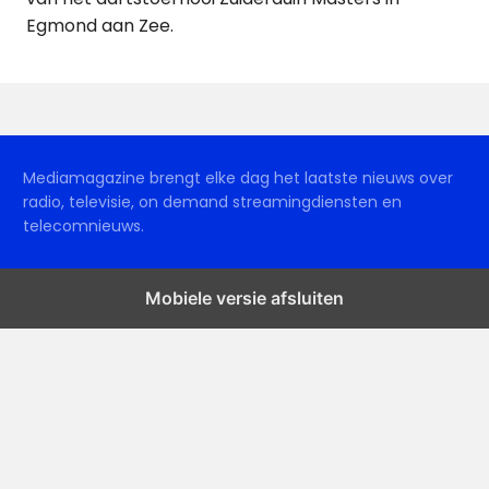
Egmond aan Zee.
Mediamagazine brengt elke dag het laatste nieuws over
radio, televisie, on demand streamingdiensten en
telecomnieuws.
Mobiele versie afsluiten