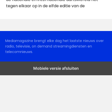
tegen elkaar op in de elfde editie van de
Mediamagazine brengt elke dag het laatste nieuws over
radio, televisie, on demand streamingdiensten en
telecomnieuws.
Mobiele versie afsluiten