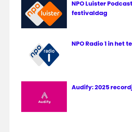
NPO Luister Podcast
festivaldag
NPO Radio 1 in het 
Audify: 2025 recor