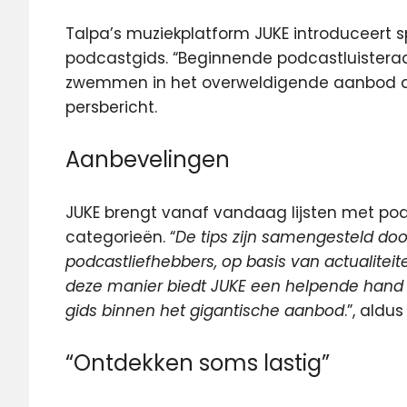
Talpa’s muziekplatform JUKE introduceert 
podcastgids.
“Beginnende podcastluisteraa
zwemmen in het overweldigende aanbod aan
persbericht.
Aanbevelingen
JUKE brengt vanaf vandaag lijsten met po
categorieën. “
De tips zijn samengesteld do
podcastliefhebbers, op basis van actualite
deze manier biedt JUKE een helpende hand 
gids binnen het gigantische aanbod
.”, aldu
“Ontdekken soms lastig”