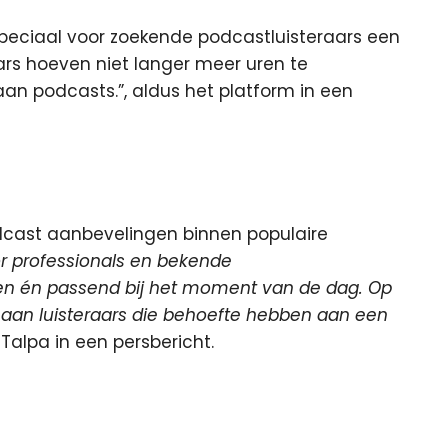
speciaal voor zoekende podcastluisteraars een
rs hoeven niet langer meer uren te
 podcasts.”, aldus het platform in een
dcast aanbevelingen binnen populaire
or professionals en bekende
iten én passend bij het moment van de dag. Op
aan luisteraars die behoefte hebben aan een
s Talpa in een persbericht.