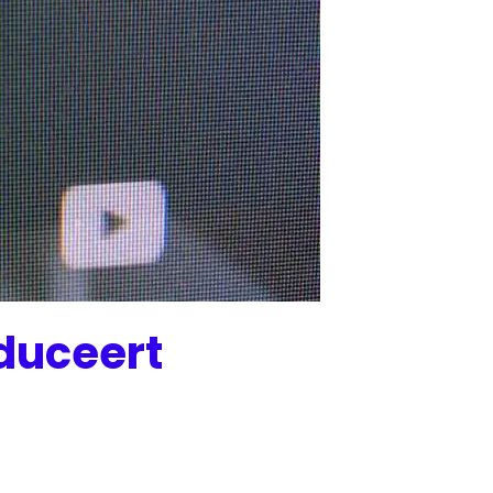
oduceert