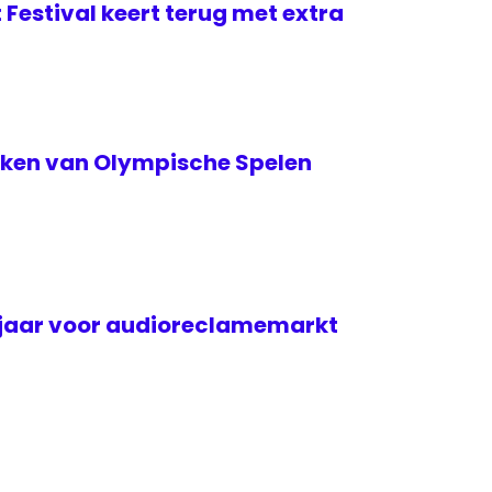
 Festival keert terug met extra
teken van Olympische Spelen
djaar voor audioreclamemarkt