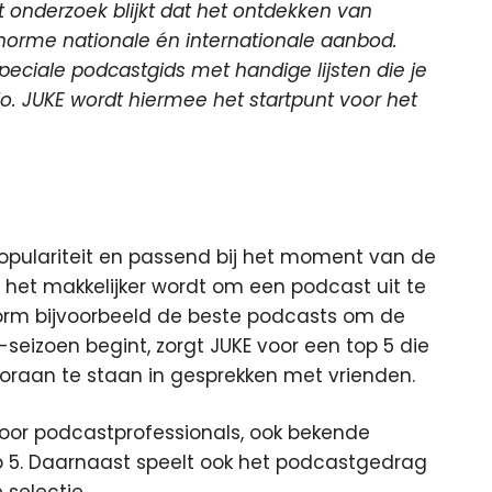
t onderzoek blijkt dat het ontdekken van
enorme nationale én internationale aanbod.
peciale podcastgids met handige lijsten die je
 JUKE wordt hiermee het startpunt voor het
populariteit en passend bij het moment van de
or het makkelijker wordt om een podcast uit te
orm bijvoorbeeld de beste podcasts om de
seizoen begint, zorgt JUKE voor een top 5 die
raan te staan in gesprekken met vrienden.
oor podcastprofessionals, ook bekende
p 5. Daarnaast speelt ook het podcastgedrag