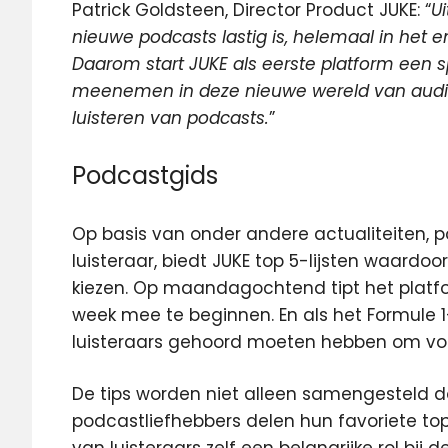
Patrick Goldsteen, Director Product JUKE: “
Ui
nieuwe podcasts lastig is, helemaal in het 
Daarom start JUKE als eerste platform een s
meenemen in deze nieuwe wereld van audio.
luisteren van podcasts.
”
Podcastgids
Op basis van onder andere actualiteiten, 
luisteraar, biedt JUKE top 5-lijsten waardo
kiezen. Op maandagochtend tipt het platf
week mee te beginnen. En als het Formule 1-
luisteraars gehoord moeten hebben om voo
De tips worden niet alleen samengesteld d
podcastliefhebbers delen hun favoriete to