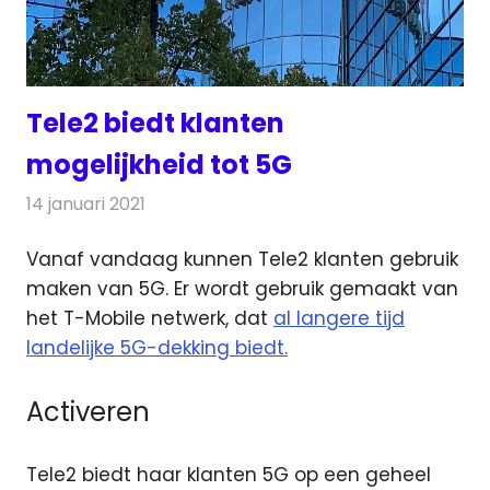
Tele2 biedt klanten
mogelijkheid tot 5G
14 januari 2021
Redactie
Telecom
Vanaf vandaag kunnen Tele2 klanten gebruik
maken van 5G. Er wordt gebruik gemaakt van
het T-Mobile netwerk
, dat
al langere tijd
landelijke 5G-dekking biedt.
Activeren
Tele2 biedt haar klanten 5G op een geheel