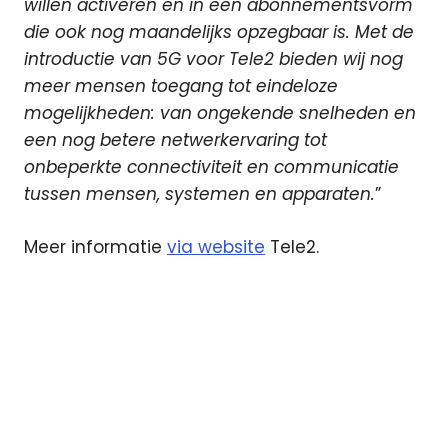
willen activeren en in een abonnementsvorm
die ook nog maandelijks opzegbaar is. Met de
introductie van 5G voor Tele2 bieden wij nog
meer mensen toegang tot eindeloze
mogelijkheden: van ongekende snelheden en
een nog betere netwerkervaring tot
onbeperkte connectiviteit en communicatie
tussen mensen, systemen en apparaten.
”
Meer informatie
via website
Tele2.
5G
dekking
netwerk
NH