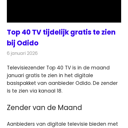
Top 40 TV tijdelijk gratis te zien
bij Odido
6 januari 2026
Redactie
Televisienieuws
Televisiezender Top 40 TV is in de maand
januari gratis te zien in het digitale
basispakket van aanbieder Odido.
De zender
is te zien via kanaal 18.
Zender van de Maand
Aanbieders van digitale
televisie
bieden met