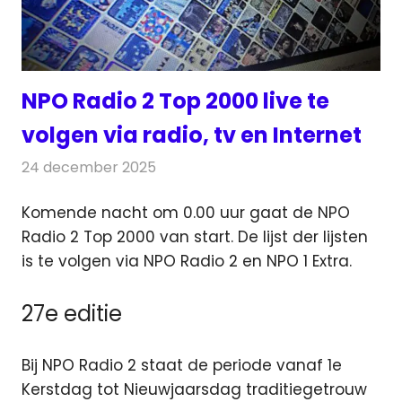
NPO Radio 2 Top 2000 live te
volgen via radio, tv en Internet
24 december 2025
Redactie
Radionieuws
Komende nacht om 0.00 uur gaat de NPO
Radio 2 Top 2000 van start. De lijst der lijsten
is te volgen via NPO Radio 2 en NPO 1 Extra.
27e editie
Bij NPO Radio 2 staat de periode vanaf 1e
Kerstdag tot Nieuwjaarsdag traditiegetrouw