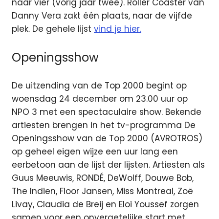
naar vier (vorig jaar twee). Roller Coaster van
Danny Vera zakt één plaats, naar de vijfde
plek. De gehele lijst
vind je hier.
Openingsshow
De uitzending van de Top 2000 begint op
woensdag 24 december om 23.00 uur op
NPO 3 met een spectaculaire show. Bekende
artiesten brengen in het tv-programma De
Openingsshow van de Top 2000 (AVROTROS)
op geheel eigen wijze een uur lang een
eerbetoon aan de lijst der lijsten. Artiesten als
Guus Meeuwis, RONDÉ, DeWolff, Douwe Bob,
The Indien, Floor Jansen, Miss Montreal, Zoë
Livay, Claudia de Breij en Eloi Youssef zorgen
samen voor een onvergetelijke start met