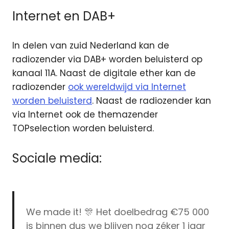
Internet en DAB+
In delen van zuid Nederland kan de
radiozender via DAB+ worden beluisterd op
kanaal 11A. Naast de digitale ether kan de
radiozender
ook wereldwijd via Internet
worden beluisterd
. Naast de radiozender kan
via Internet ook de themazender
TOPselection worden beluisterd.
Sociale media:
We made it! 🎊 Het doelbedrag €75 000
is binnen dus we blijven nog zéker 1 jaar