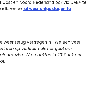
el Oost en Noord Nederland ook via DAB+ te
 radiozender
al weer enige dagen te
tie weer terug verkregen is. “We zien veel
ft een rijk verleden als het gaat om
iratenmuziek. We maakten in 2017 ook een
oot
.”