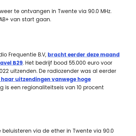
weer te ontvangen in Twente via 90.0 MHz.
DAB+ van start gaan.
io Frequentie B.V,
bracht eerder deze maand
kavel B29
. Het bedrijf bood 55.000 euro voor
22 uitzenden. De radiozender was al eerder
 haar uitzendingen vanwege hoge
g is een regionaliteitseis van 10 procent
beluisteren via de ether in Twente via 90.0