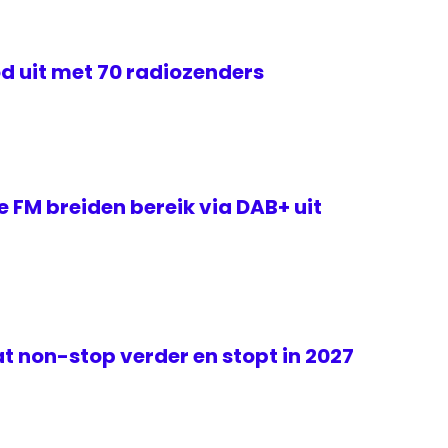
d uit met 70 radiozenders
e FM breiden bereik via DAB+ uit
t non-stop verder en stopt in 2027