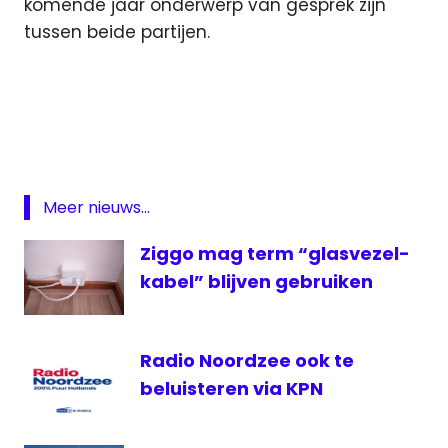
komende jaar onderwerp van gesprek zijn
tussen beide partijen.
KPN
TV
Oranje
Meer nieuws...
Ziggo mag term “glasvezel-
kabel” blijven gebruiken
Radio Noordzee ook te
beluisteren via KPN