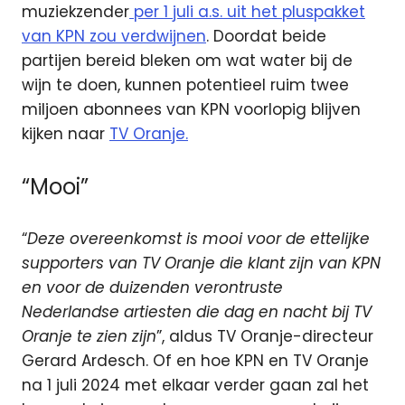
muziekzender
per 1 juli a.s. uit het pluspakket
van KPN zou verdwijnen
. Doordat beide
partijen bereid bleken om wat water bij de
wijn te doen, kunnen potentieel ruim twee
miljoen abonnees van KPN voorlopig blijven
kijken naar
TV Oranje.
“Mooi”
“
Deze overeenkomst is mooi voor de ettelijke
supporters van TV Oranje die klant zijn van KPN
en voor de duizenden verontruste
Nederlandse artiesten die dag en nacht bij TV
Oranje te zien zijn
”, aldus TV Oranje-directeur
Gerard Ardesch. Of en hoe KPN en TV Oranje
na 1 juli 2024 met elkaar verder gaan zal het