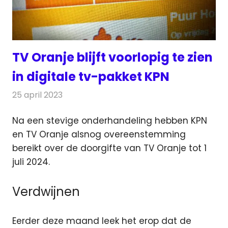
TV Oranje blijft voorlopig te zien
in digitale tv-pakket KPN
25 april 2023
Redactie
Televisienieuws
Na een stevige onderhandeling hebben KPN
en TV Oranje alsnog overeenstemming
bereikt over de doorgifte van TV Oranje tot 1
juli 2024.
Verdwijnen
Eerder deze maand leek het erop dat de