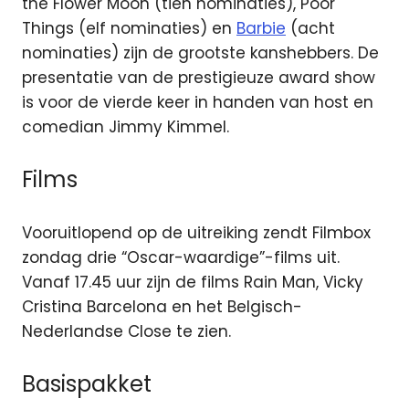
the Flower Moon (tien nominaties), Poor
Things (elf nominaties) en
Barbie
(acht
nominaties) zijn de grootste kanshebbers. De
presentatie van de prestigieuze award show
is voor de vierde keer in handen van host en
comedian Jimmy Kimmel.
Films
Vooruitlopend op de uitreiking zendt Filmbox
zondag drie “Oscar-waardige”-films uit.
Vanaf 17.45 uur zijn de films Rain Man, Vicky
Cristina Barcelona en het Belgisch-
Nederlandse Close te zien.
Basispakket