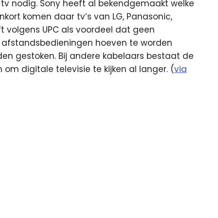
 tv nodig. Sony heeft al bekendgemaakt welke
nkort komen daar tv’s van LG, Panasonic,
ft volgens UPC als voordeel dat geen
ra afstandsbedieningen hoeven te worden
den gestoken. Bij andere kabelaars bestaat de
m digitale televisie te kijken al langer. (
via