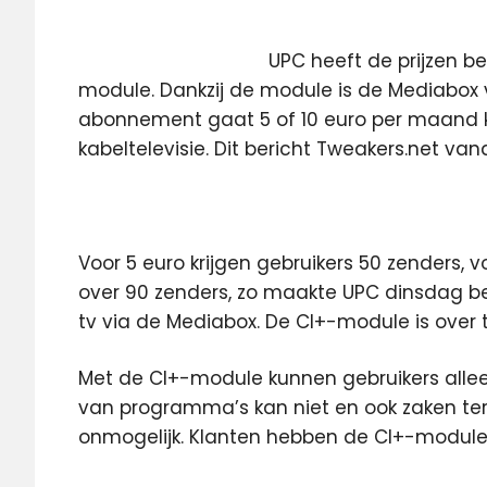
UPC heeft de prijzen 
module. Dankzij de module is de Mediabox 
abonnement gaat 5 of 10 euro per maand k
kabeltelevisie. Dit bericht Tweakers.net va
Voor 5 euro krijgen gebruikers 50 zenders, 
over 90 zenders, zo maakte UPC dinsdag beke
tv via de Mediabox. De CI+-module is over t
Met de CI+-module kunnen gebruikers alleen
van programma’s kan niet en ook zaken ter
onmogelijk. Klanten hebben de CI+-module 