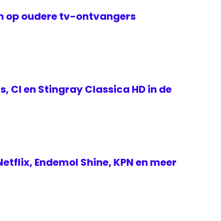
en op oudere tv-ontvangers
s, CI en Stingray Classica HD in de
etflix, Endemol Shine, KPN en meer