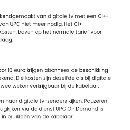
bekendgemaakt van digitale tv met een CI+-
van UPC niet meer nodig. Het CI+-
osten, boven op het normale tarief voor
ndaag.
voor 10 euro krijgen abonnees de beschikking
nd. Die kosten zijn dezelfde als bij digitale
wee weken verkrijgbaar bij de kabelaar.
 naar digitale tv-zenders kijken. Pauzeren
ugkijken via de dienst UPC On Demand is
in bruikleen van de kabelaar.