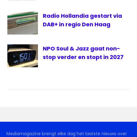
Vahon
FM
Radio Hollandia gestart via
zender
DAB+ in regio Den Haag
NPO Soul & Jazz gaat non-
stop verder en stopt in 2027
Mediamagazine brengt elke dag het laatste nieuws over