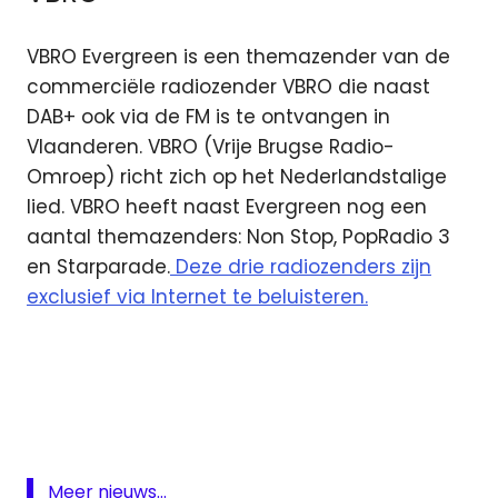
VBRO Evergreen is een themazender van de
commerciële radiozender VBRO die naast
DAB+ ook via de FM is te ontvangen in
Vlaanderen. VBRO (Vrije Brugse Radio-
Omroep) richt zich op het Nederlandstalige
lied. VBRO heeft naast Evergreen nog een
aantal themazenders: Non Stop, PopRadio 3
en Starparade.
Deze drie radiozenders zijn
exclusief via Internet te beluisteren.
DAB
digitale
ether
digitale
radio
Meer nieuws...