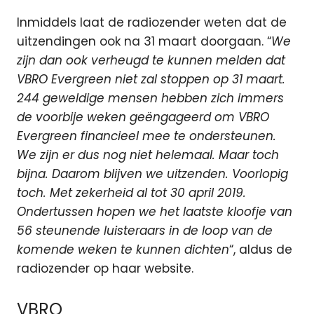
Inmiddels laat de radiozender weten dat de
uitzendingen ook na 31 maart doorgaan. “
We
zijn dan ook verheugd te kunnen melden dat
VBRO
Evergreen
niet zal stoppen op 31 maart.
244 geweldige mensen hebben zich immers
de voorbije weken geëngageerd om VBRO
Evergreen
financieel mee te ondersteunen.
We zijn er dus nog niet helemaal. Maar toch
bijna. Daarom blijven we uitzenden. Voorlopig
toch. Met zekerheid al tot 30 april 2019.
Ondertussen hopen we het laatste kloofje van
56 steunende luisteraars in de loop van de
komende weken te kunnen dichten
“, aldus de
radiozender op haar website.
VBRO