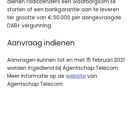
dienen radiozenders een waarborgsom te
storten of een bankgarantie aan te leveren
ter grootte van € 50.000 per aangevraagde
DAB+ vergunning.
Aanvraag indienen
Aanvragen kunnen tot en met 15 februari 2021
worden ingediend bij Agentschap Telecom.
Meer informatie op de
website
van
Agentschap Telecom.
Agentschap
Telecom
capaciteit