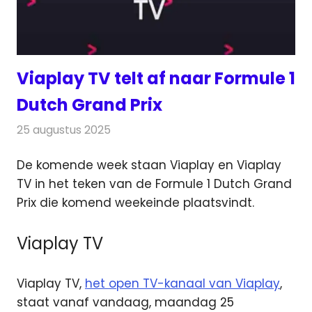
Viaplay TV telt af naar Formule 1
Dutch Grand Prix
25 augustus 2025
Redactie
Televisienieuws
De komende week staan Viaplay en Viaplay
TV in het teken van de Formule 1 Dutch Grand
Prix die komend weekeinde plaatsvindt.
Viaplay TV
Viaplay TV,
het open TV-kanaal van Viaplay
,
staat vanaf vandaag, maandag 25