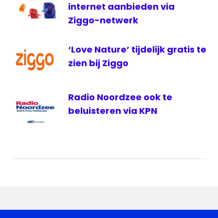
ziggo
internet aanbieden via
Ziggo-netwerk
‘Love Nature’ tijdelijk gratis te
zien bij Ziggo
Radio Noordzee ook te
beluisteren via KPN