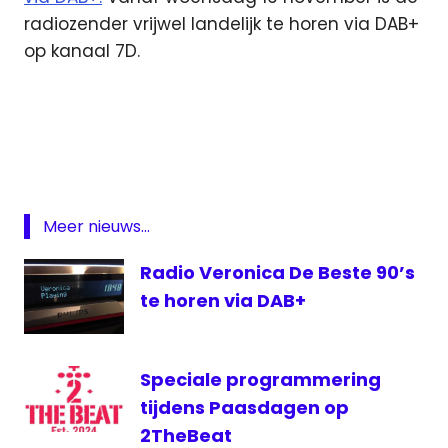
radiozender vrijwel landelijk te horen via DAB+
op kanaal 7D.
DAB
Ujala
Radio
Vibe
Radio
Meer nieuws...
Radio Veronica De Beste 90’s
te horen via DAB+
Speciale programmering
tijdens Paasdagen op
2TheBeat