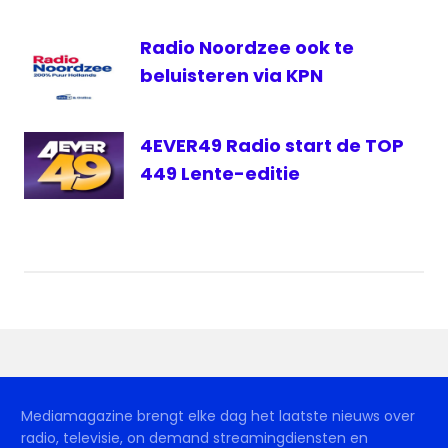
Radio Noordzee ook te
beluisteren via KPN
4EVER49 Radio start de TOP
449 Lente-editie
Mediamagazine brengt elke dag het laatste nieuws over
radio, televisie, on demand streamingdiensten en