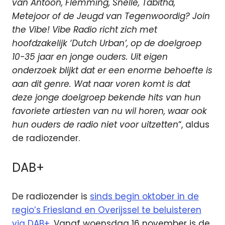
van Antoon, Flemming, Snelle, Tabitha,
Metejoor of de Jeugd van Tegenwoordig? Join
the Vibe! Vibe Radio richt zich met
hoofdzakelijk ‘Dutch Urban’, op de doelgroep
10-35 jaar en jonge ouders. Uit eigen
onderzoek blijkt dat er een enorme behoefte is
aan dit genre. Wat naar voren komt is dat
deze jonge doelgroep bekende hits van hun
favoriete artiesten van nu wil horen, waar ook
hun ouders de radio niet voor uitzetten
“, aldus
de radiozender.
DAB+
De radiozender is
sinds begin oktober in de
regio’s Friesland en Overijssel te beluisteren
via DAB+.
Vanaf woensdag 16 november is de