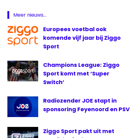
Derksen
PSV
Meer nieuws...
SBS
6
Europees voetbal ook
komende vijf jaar bij Ziggo
Sport
Champions League: Ziggo
Sport komt met ‘Super
Switch’
Radiozender JOE stapt in
sponsoring Feyenoord en PSV
Ziggo Sport pakt uit met