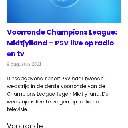
Voorronde Champions League:
Midtjylland – PSV live op radio
en tv
9 augustus 2021
Redactie
Televisienieuws
Dinsdagavond speelt PSV haar tweede
wedstrijd in de derde voorronde van de
Champions League tegen Midtjylland.
De
wedstrijd is live te volgen op radio en
televisie.
Voorronde