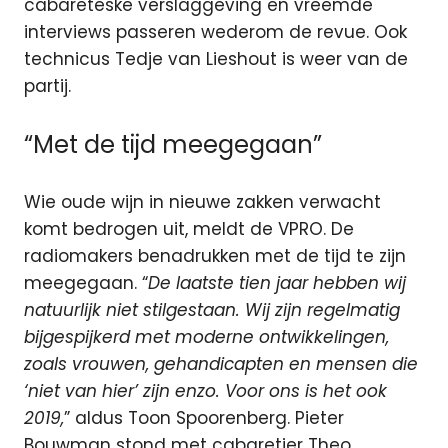
cabareteske verslaggeving en vreemde
interviews passeren wederom de revue. Ook
technicus Tedje van Lieshout is weer van de
partij.
“Met de tijd meegegaan”
Wie oude wijn in nieuwe zakken verwacht
komt bedrogen uit, meldt de VPRO. De
radiomakers benadrukken met de tijd te zijn
meegegaan. “
De laatste tien jaar hebben wij
natuurlijk niet stilgestaan. Wij zijn regelmatig
bijgespijkerd met moderne ontwikkelingen,
zoals vrouwen, gehandicapten en mensen die
‘niet van hier’ zijn enzo. Voor ons is het ook
2019,
” aldus Toon Spoorenberg. Pieter
Bouwman stond met cabaretier Theo