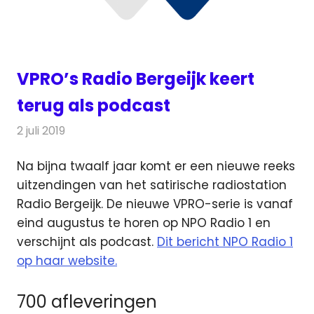
VPRO’s Radio Bergeijk keert
terug als podcast
2 juli 2019
Redactie
Radionieuws
Na bijna twaalf jaar komt er een nieuwe reeks
uitzendingen van het satirische radiostation
Radio Bergeijk. De nieuwe VPRO-serie
is vanaf
eind augustus te horen op NPO Radio 1 en
verschijnt als podcast.
Dit bericht NPO Radio 1
op haar website.
700 afleveringen