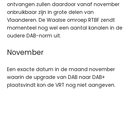
ontvangen zullen daardoor vanaf november
onbruikbaar zijn in grote delen van
Vlaanderen. De Waalse omroep RTBF zendt
momenteel nog wel een aantal kanalen in de
oudere DAB-norm uit.
November
Een exacte datum in de maand november
waarin de upgrade van DAB naar DAB+
plaatsvindt kon de VRT nog niet aangeven.
DAB
digitale