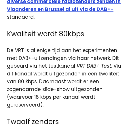
diverse commerciële radiozenders zenden in
Vlaanderen en Brussel al uit via de DAB+-
standaard.
Kwaliteit wordt 80kbps
De VRT is al enige tijd aan het experimenten
met DAB+-uitzendingen via haar netwerk. Dit
gebeurd via het testkanaal
VRT DAB+ Test
. Via
dit kanaal wordt uitgezonden in een kwaliteit
van 80 kbps. Daarnaast wordt er een
zogenaamde slide-show uitgezonden
(waarvoor 16 kbps per kanaal wordt
gereserveerd).
Twaalf zenders