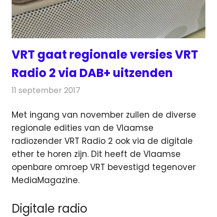
VRT gaat regionale versies VRT
Radio 2 via DAB+ uitzenden
11 september 2017
Redactie
Nieuws
,
Radionieuws
Met ingang van november zullen de diverse
regionale edities van de Vlaamse
radiozender VRT Radio 2 ook via de digitale
ether te horen zijn.
Dit heeft de Vlaamse
openbare omroep VRT bevestigd tegenover
MediaMagazine.
Digitale radio