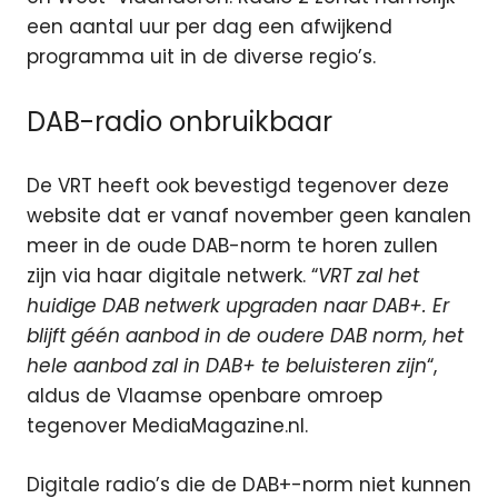
een aantal uur per dag een afwijkend
programma uit in de diverse regio’s.
DAB-radio onbruikbaar
De VRT heeft ook bevestigd tegenover deze
website dat er vanaf november geen kanalen
meer in de oude DAB-norm te horen zullen
zijn via haar digitale netwerk. “
VRT zal het
huidige DAB netwerk upgraden naar DAB+. Er
blijft géén aanbod in de oudere DAB norm, het
hele aanbod zal in DAB+ te beluisteren zijn
“,
aldus de Vlaamse openbare omroep
tegenover MediaMagazine.nl.
Digitale radio’s die de DAB+-norm niet kunnen