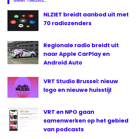
Meer nieuws...
VRT
NLZIET breidt aanbod uit met
70 radiozenders
Regionale radio breidt uit
naar Apple CarPlay en
Android Auto
VRT Studio Brussel: nieuw
logo en nieuwe huisstijl
VRT en NPO gaan
samenwerken op het gebied
van podcasts