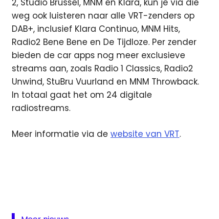
2, Studio Brussel, MNM en Klara, kun je via die
weg ook luisteren naar alle VRT-zenders op
DAB+, inclusief Klara Continuo, MNM Hits,
Radio2 Bene Bene en De Tijdloze. Per zender
bieden de car apps nog meer exclusieve
streams aan, zoals Radio 1 Classics, Radio2
Unwind, StuBru Vuurland en MNM Throwback.
In totaal gaat het om 24 digitale
radiostreams.
Meer informatie via de
website van VRT
.
Android
Auto
Apple
Carplay
Carplay