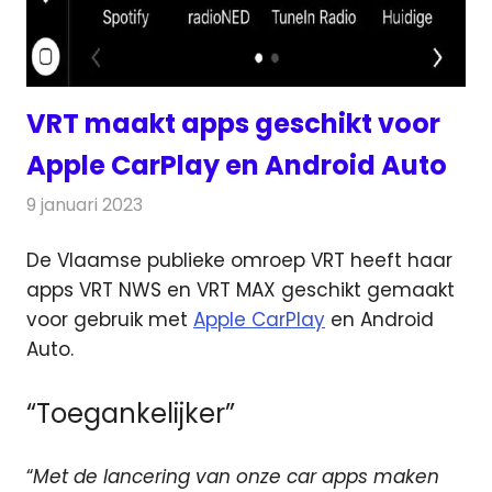
VRT maakt apps geschikt voor
Apple CarPlay en Android Auto
9 januari 2023
Redactie
Radionieuws
De Vlaamse publieke omroep VRT heeft haar
apps VRT NWS en VRT MAX geschikt gemaakt
voor gebruik met
Apple CarPlay
en Android
Auto.
“Toegankelijker”
“
Met de lancering van onze car apps maken