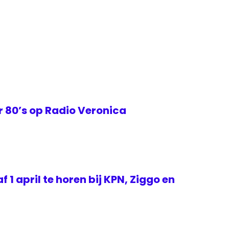
0
 80’s op Radio Veronica
f 1 april te horen bij KPN, Ziggo en