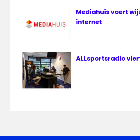
Mediahuis voert wij
internet
ALLsportsradio vier