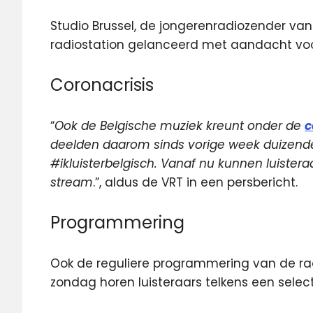
Studio Brussel, de jongerenradiozender van
radiostation gelanceerd met aandacht voor 
Coronacrisis
“
Ook de Belgische muziek kreunt onder de
c
deelden daarom sinds vorige week duizend
#ikluisterbelgisch. Vanaf nu kunnen luistera
stream
.”, aldus de VRT in een persbericht.
Programmering
Ook de reguliere programmering van de r
zondag horen luisteraars telkens een selec