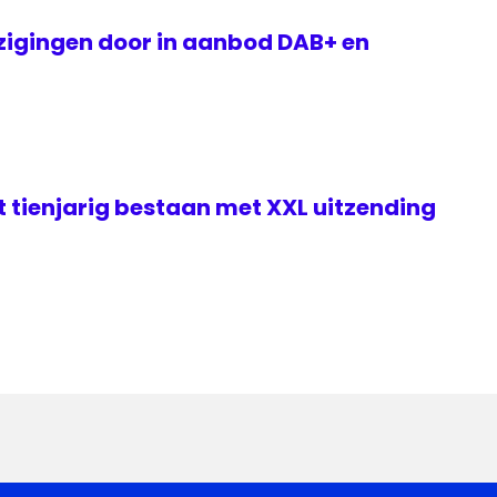
zigingen door in aanbod DAB+ en
t tienjarig bestaan met XXL uitzending