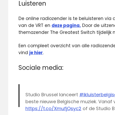
Luisteren
De online radiozender is te beluisteren via
van de VRT en
deze pagina.
Door de uitzend
themazender The Greatest Switch tijdelijk ni
Een compleet overzicht van alle radiozen
vind
je hier
.
Sociale media:
Studio Brussel lanceert
#ikluisterbelgi
beste nieuwe Belgische muziek. Vanaf 
https://t.co/XmufjQsyc2
of de Studio B