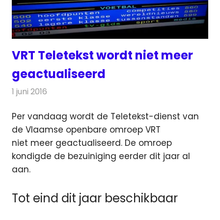
VRT Teletekst wordt niet meer
geactualiseerd
1 juni 2016
Redactie
Nieuws
,
Televisienieuws
Per vandaag wordt de Teletekst-dienst van
de Vlaamse openbare omroep VRT
niet meer geactualiseerd. De omroep
kondigde de bezuiniging eerder dit jaar al
aan.
Tot eind dit jaar beschikbaar