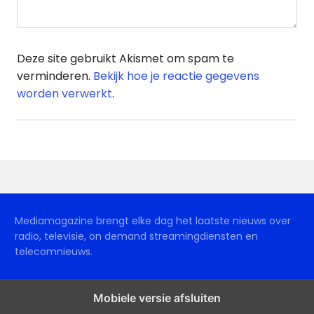
Deze site gebruikt Akismet om spam te
verminderen.
Bekijk hoe je reactie gegevens
worden verwerkt
.
Mediamagazine brengt elke dag het laatste nieuws over
radio, televisie, on demand streamingdiensten en
telecomnieuws.
Mobiele versie afsluiten