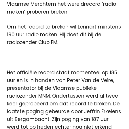
Vlaamse Merchtem het wereldrecord ‘radio
maken’ proberen breken.
Om het record te breken wil Lennart minstens
190 uur radio maken. HIj doet dit bij de
radiozender Club FM.
Het officiële record staat momenteel op 185
uur en is in handen van Peter Van de Veire,
presentator bij de Vlaamse publieke
radiozender MNM. Ondertussen werd al twee
keer geprobeerd om dat record te breken. De
laatste poging gebeurde door Jeffrin Erkelens
uit Bergambacht. Zijn poging van 187 uur
werd tot op heden echter nog niet erkend