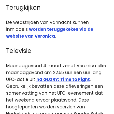
Terugkijken
De wedstrijden van vannacht kunnen
inmiddels
worden teruggekeken via de
website van Veronica
.
Televisie
Maandagavond 4 maart zendt Veronica elke
maandagavond om 22.55 uur een uur lang
UFC-actie uit
na GLORY: Time to Fight
.
Gebruikelijk bevatten deze afleveringen een
samenvatting van het UFC-evenement dat
het weekend ervoor plaatsvond. Deze
hoogtepunten worden voorzien van
Nederlands commentaar van Sander Schrik