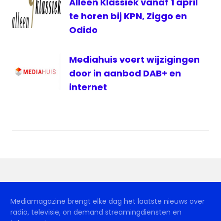
Alleen Klassiek vanaf 1 april
te horen bij KPN, Ziggo en
Odido
Mediahuis voert wijzigingen
door in aanbod DAB+ en
internet
Mediamagazine brengt elke dag het laatste nieuws over
radio, televisie, on demand streamingdiensten en