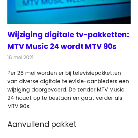
Wijziging digitale tv-pakketten:
MTV Music 24 wordt MTV 90s
18 mei 2021
Redactie
Televisienieuws
Per 26 mei worden er bij televisiepakketten
van diverse digitale televisie-aanbieders een
wijziging doorgevoerd.
De zender MTV Music
24 houdt op te bestaan en gaat verder als
MTV 90s.
Aanvullend pakket