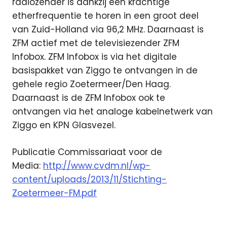
radiozender is dankzij een krachtige
etherfrequentie te horen in een groot deel
van Zuid-Holland via 96,2 MHz. Daarnaast is
ZFM actief met de televisiezender ZFM
Infobox. ZFM Infobox is via het digitale
basispakket van Ziggo te ontvangen in de
gehele regio Zoetermeer/Den Haag.
Daarnaast is de ZFM Infobox ook te
ontvangen via het analoge kabelnetwerk van
Ziggo en KPN Glasvezel.
Publicatie Commissariaat voor de
Media:
http://www.cvdm.nl/wp-
content/uploads/2013/11/Stichting-
Zoetermeer-FM.pdf
Commissariaat