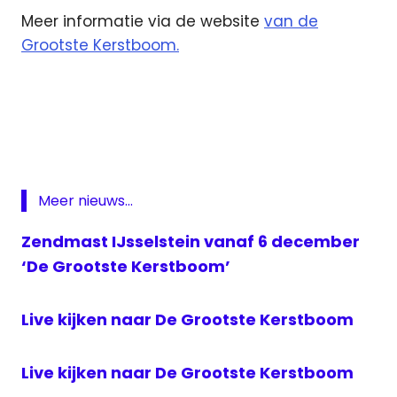
Meer informatie via de website
van de
Grootste Kerstboom.
de
grootste
kerstboom
IJsselstein
kerstboom
Meer nieuws...
zendmast
Zendmast IJsselstein vanaf 6 december
‘De Grootste Kerstboom’
Live kijken naar De Grootste Kerstboom
Live kijken naar De Grootste Kerstboom