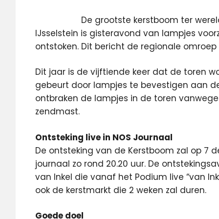
De grootste kerstboom ter werel
IJsselstein is gisteravond van lampjes voo
ontstoken. Dit bericht de regionale omroep
Dit jaar is de vijftiende keer dat de toren
gebeurt door lampjes te bevestigen aan de
ontbraken de lampjes in de toren vanwege
zendmast.
Ontsteking live in NOS Journaal
De ontsteking van de Kerstboom zal op 7 de
journaal zo rond 20.20 uur. De ontstekings
van Inkel die vanaf het Podium live “van In
ook de kerstmarkt die 2 weken zal duren.
Goede doel