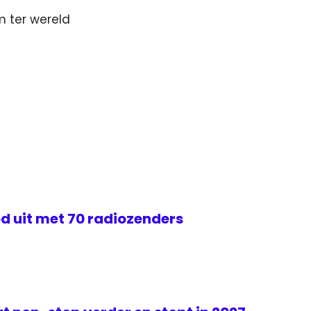
m ter wereld
d uit met 70 radiozenders