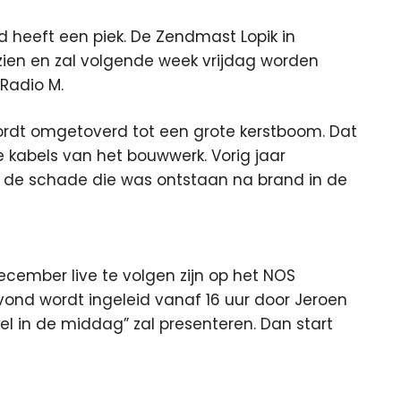
d heeft een piek. De Zendmast Lopik in
rzien en zal volgende week vrijdag worden
 Radio M.
 wordt omgetoverd tot een grote kerstboom. Dat
 kabels van het bouwwerk. Vorig jaar
 de schade die was ontstaan na brand in de
cember live te volgen zijn op het NOS
avond wordt ingeleid vanaf 16 uur door Jeroen
kel in de middag” zal presenteren. Dan start