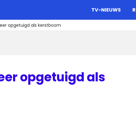
gazine.
TV-NIEUWS
R
eer opgetuigd als kerstboom
er opgetuigd als