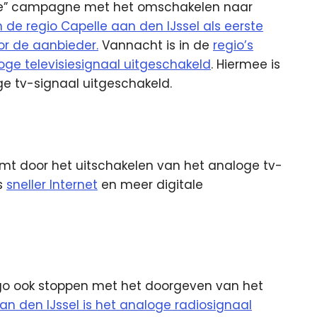
lmee” campagne met het omschakelen naar
n de regio Capelle aan den IJssel als eerste
or de aanbieder.
Vannacht is in de
regio’s
ge televisiesignaal uitgeschakeld
. Hiermee is
ge tv-signaal uitgeschakeld.
omt door het uitschakelen van het analoge tv-
ls
sneller Internet
en meer digitale
go ook stoppen met het doorgeven van het
an den IJssel is het analoge radiosignaal