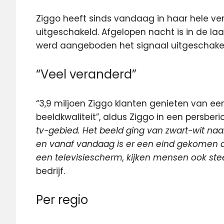
Ziggo heeft sinds vandaag in haar hele ve
uitgeschakeld.
Afgelopen nacht is in de la
werd aangeboden het signaal uitgeschake
“Veel veranderd”
“3,9 miljoen Ziggo klanten genieten van ee
beeldkwaliteit”, aldus Ziggo in een persberic
tv-gebied. Het beeld ging van zwart-wit na
en vanaf vandaag is er een eind gekomen aa
een televisiescherm, kijken mensen ook ste
bedrijf.
Per regio