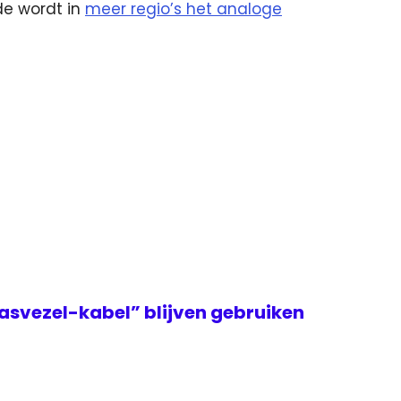
e wordt in
meer regio’s het analoge
asvezel-kabel” blijven gebruiken