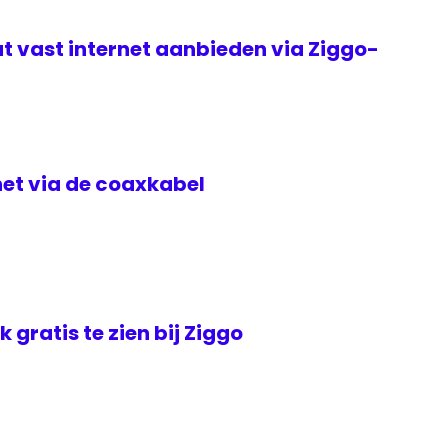
t vast internet aanbieden via Ziggo-
rnet via de coaxkabel
jk gratis te zien bij Ziggo