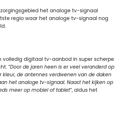
rzorgingsgebied het analoge tv-signaal
atste regio waar het analoge tv-signaal nog
ld.
n volledig digitaal tv-aanbod in super scherpe
ht. “
Door de jaren heen is er veel veranderd op
ar kleur, de antennes verdwenen van de daken
n het analoge tv-signaal. Naast het kijken op
eds meer op mobiel of tablet
“, aldus het