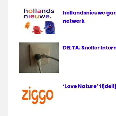
hollandsnieuwe gaa
netwerk
DELTA: Sneller Inte
‘Love Nature’ tijdeli