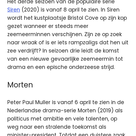
Het derde seizoen van de populaire serie
Siren
(2020) is vanaf 8 april te zien. In Siren
wordt het kustplaatsje Bristol Cove op zijn kop
gezet wanneer er steeds meer
zeemeerminnen verschijnen. Zijn ze op zoek
naar wraak of is er iets rampzaligs dat hen uit
zee verdrijft? In seizoen drie leidt de komst
van een nieuwe gevaarlijke zeemeermin tot
drama en een epische onderzeese strijd.
Morten
Peter Paul Muller is vanaf 6 april te zien in de
Nederlandse drama-serie Morten (2019) als
politicus met ambitie en vele talenten, op
weg naar een stralende toekomst als
minister-president. Totdat een duistere zaak