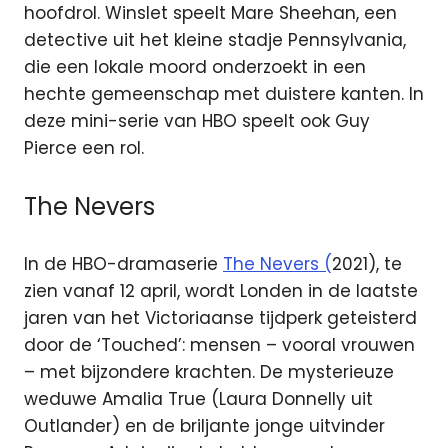
hoofdrol. Winslet speelt Mare Sheehan, een
detective uit het kleine stadje Pennsylvania,
die een lokale moord onderzoekt in een
hechte gemeenschap met duistere kanten. In
deze mini-serie van HBO speelt ook Guy
Pierce een rol.
The Nevers
In de HBO-dramaserie
The Nevers (
2021), te
zien vanaf 12 april, wordt Londen in de laatste
jaren van het Victoriaanse tijdperk geteisterd
door de ‘Touched’: mensen – vooral vrouwen
– met bijzondere krachten. De mysterieuze
weduwe Amalia True (Laura Donnelly uit
Outlander) en de briljante jonge uitvinder