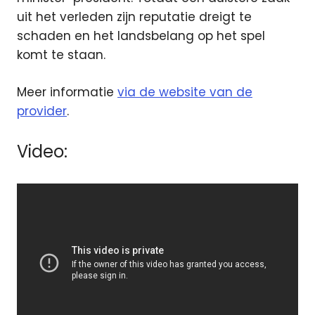
uit het verleden zijn reputatie dreigt te
schaden en het landsbelang op het spel
komt te staan.
Meer informatie
via de website van de
provider
.
Video: