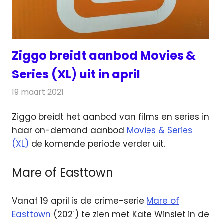
Ziggo breidt aanbod Movies &
Series (XL) uit in april
19 maart 2021
Redactie
Televisienieuws
Ziggo breidt het aanbod van films en series in
haar on-demand aanbod
Movies & Series
(XL)
de komende periode verder uit.
Mare of Easttown
Vanaf 19 april is de crime-serie
Mare of
Easttown
(2021) te zien met Kate Winslet in de