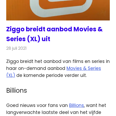
Ziggo breidt aanbod Movies &
Series (XL) uit
28 juli 2021
Redactie
Televisienieuws
Ziggo breidt het aanbod van films en series in
haar on-demand aanbod
Movies & Series
(XL)
de komende periode verder uit.
Billions
Goed nieuws voor fans van
Billions
, want het
langverwachte laatste deel van het vijfde