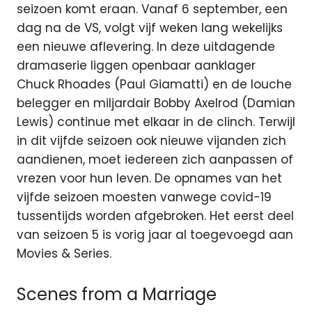
seizoen komt eraan. Vanaf 6 september, een
dag na de VS, volgt vijf weken lang wekelijks
een nieuwe aflevering. In deze uitdagende
dramaserie liggen openbaar aanklager
Chuck Rhoades (Paul Giamatti) en de louche
belegger en miljardair Bobby Axelrod (Damian
Lewis) continue met elkaar in de clinch. Terwijl
in dit vijfde seizoen ook nieuwe vijanden zich
aandienen, moet iedereen zich aanpassen of
vrezen voor hun leven. De opnames van het
vijfde seizoen moesten vanwege covid-19
tussentijds worden afgebroken. Het eerst deel
van seizoen 5 is vorig jaar al toegevoegd aan
Movies & Series.
Scenes from a Marriage