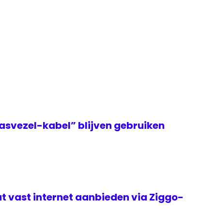
May 6, 2021
asvezel-kabel” blijven gebruiken
t vast internet aanbieden via Ziggo-