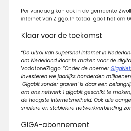
Per vandaag kan ook in de gemeente Zwol
internet van Ziggo. In totaal gaat
het om 60
Klaar voor de toekomst
“
De uitrol van supersnel internet in Nederl
om Nederland klaar te maken voor de digit
VodafoneZiggo: “
Onder de noemer
GigaNet
investeren we jaarlijks honderden miljoenen i
‘Gigabit zonder graven’ is daar een belangri
om ons netwerk 1 gigabit geschikt te maken, 
de hoogste internetsnelheid. Ook alle aang
snellere en stabielere netwerkverbinding zo
GIGA-abonnement