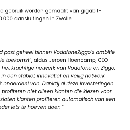
le gebruik worden gemaakt van gigabit-
.000 aansluitingen in Zwolle.
and past geheel binnen VodafoneZiggo’s ambitie
ale toekomst
“, aldus Jeroen Hoencamp, CEO
, het krachtige netwerk van Vodafone en Ziggo,
n een stabiel, innovatief en veilig netwerk.
jk onderdeel van. Dankzij al deze investeringen
profiteren niet alleen klanten die kiezen voor
esloten klanten profiteren automatisch van een
nder iets te hoeven doen.
”