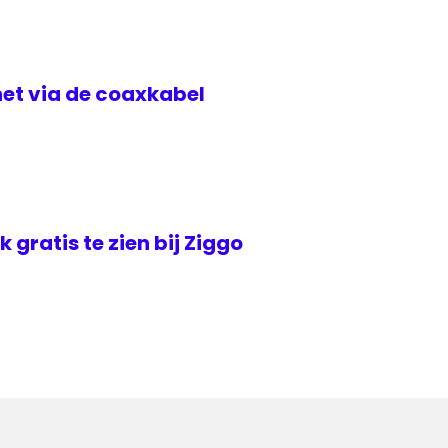
rnet via de coaxkabel
jk gratis te zien bij Ziggo