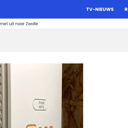
gazine.
TV-NIEUWS
R
rnet uit naar Zwolle