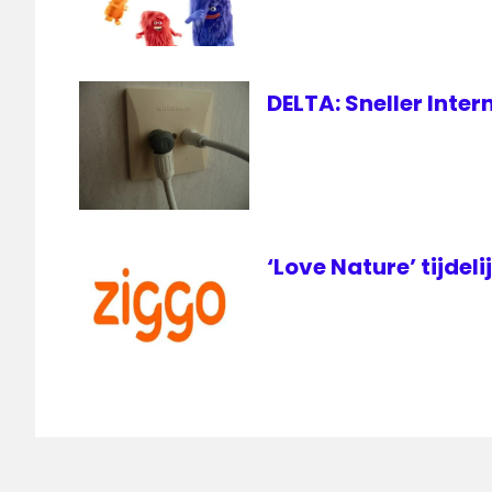
DELTA: Sneller Inte
‘Love Nature’ tijdeli