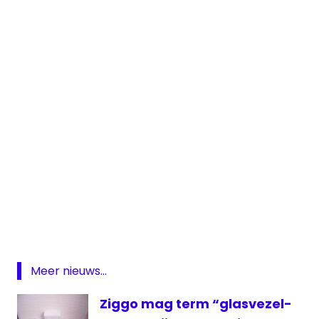
Internet
snelheid
ziggo
Meer nieuws...
Ziggo mag term “glasvezel-