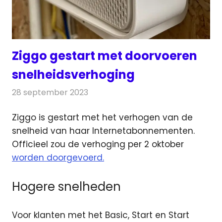
Ziggo gestart met doorvoeren
snelheidsverhoging
28 september 2023
Redactie
Telecom
Ziggo is gestart met het verhogen van de
snelheid van haar Internetabonnementen.
Officieel zou de verhoging
per 2 oktober
worden doorgevoerd.
Hogere snelheden
Voor klanten met het Basic, Start en Start