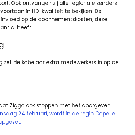
port. Ook ontvangen zij alle regionale zenders
voortaan in HD-kwaliteit te bekijken. De
n invloed op de abonnementskosten, deze
ant al heeft.
ng
 zet de kabelaar extra medewerkers in op de
aat Ziggo ook stoppen met het doorgeven
sdag 24 februari, wordt in de regio Capelle
opgezet.