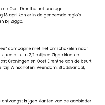
en en Oost Drenthe het analoge
 13 april kan er in de genoemde regio’s
n bij Ziggo.
elmee” campagne met het omschakelen naar
 kijken al ruim 3,2 miljoen Ziggo klanten
io Oost Groningen en Oost Drenthe aan de beurt.
zijl, Winschoten, Veendam, Stadskanaal,
 ontvangst krijgen klanten van de aanbieder