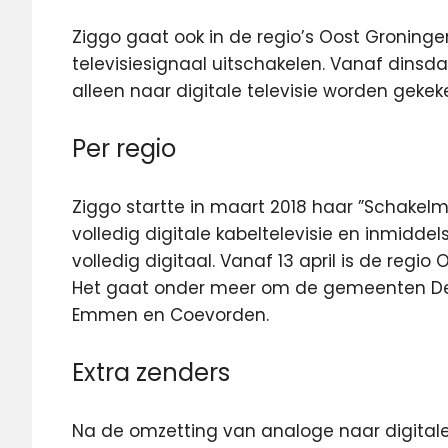
Ziggo gaat ook in de regio’s Oost Groning
televisiesignaal uitschakelen.
Vanaf dinsdag
alleen naar digitale televisie worden gekeke
Per regio
Ziggo startte in maart 2018 haar ”Schak
volledig digitale kabeltelevisie en inmiddels
volledig digitaal. Vanaf 13 april is de reg
Het gaat onder meer om de gemeenten Delf
Emmen en Coevorden.
Extra zenders
Na de omzetting van analoge naar digitale