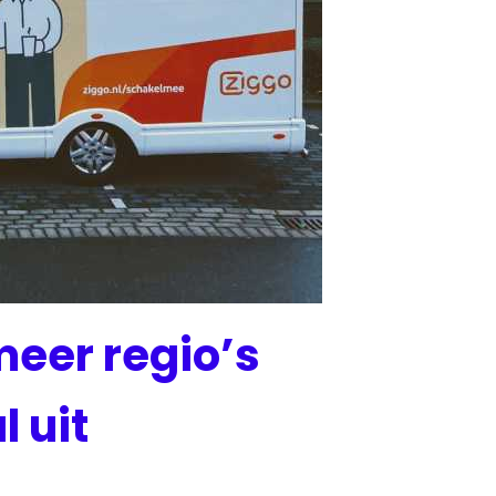
meer regio’s
 uit