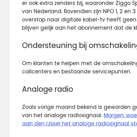
er ook extra zenders bij, waaronder Ziggo S
van Nederland. Bovendien zijn NPO 1, 2 en 3 
overstap naar digitale kabel-tv heeft gee
blijven gelijk aan het abonnement dat de kl
Ondersteuning bij omschakeli
Om klanten te helpen met de omschakeling
callcenters en bestaande servicepunten.
Analoge radio
Zoals vorige maand bekend is geworden g
van het analoge radiosignaal.
Morgen, woen
aan den IJssel het analoge radiosignaal st