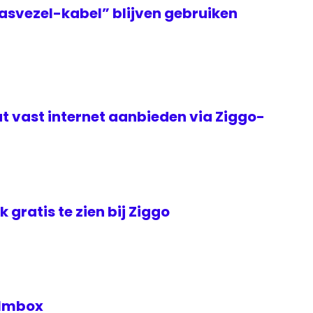
asvezel-kabel” blijven gebruiken
t vast internet aanbieden via Ziggo-
jk gratis te zien bij Ziggo
Filmbox