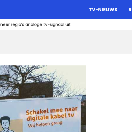
gazine.
TV-NIEUWS
R
meer regio’s analoge tv-signaal uit