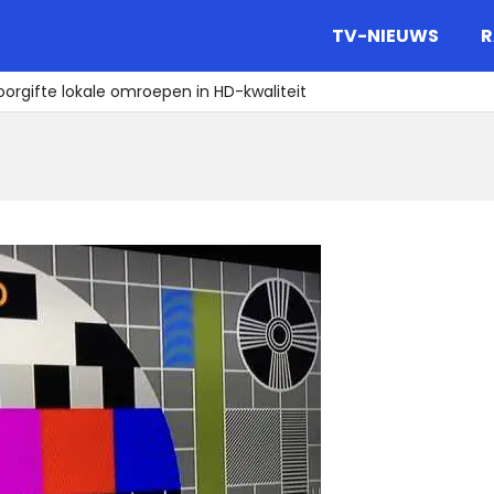
gazine.
TV-NIEUWS
R
oorgifte lokale omroepen in HD-kwaliteit