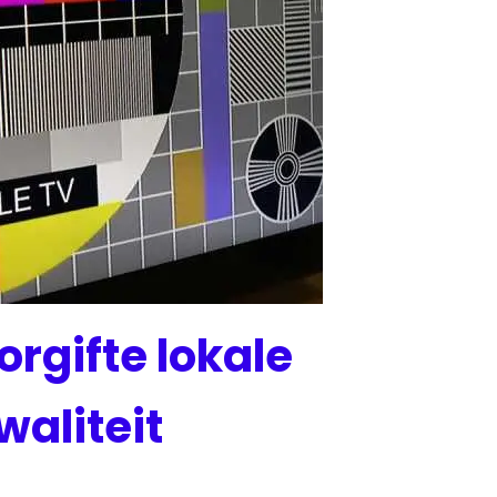
orgifte lokale
aliteit