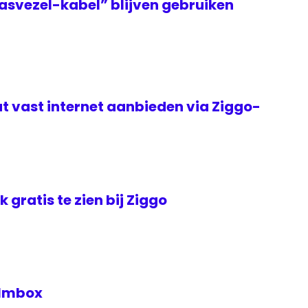
asvezel-kabel” blijven gebruiken
t vast internet aanbieden via Ziggo-
jk gratis te zien bij Ziggo
Filmbox