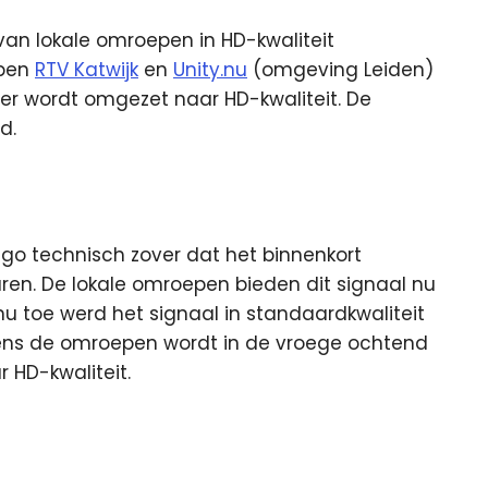
van lokale omroepen in HD-kwaliteit
pen
RTV Katwijk
en
Unity.nu
(omgeving Leiden)
er wordt omgezet naar HD-kwaliteit. De
d.
ggo technisch zover dat het binnenkort
uren. De lokale omroepen bieden dit signaal nu
nu toe werd het signaal in standaardkwaliteit
ns de omroepen wordt in de vroege ochtend
 HD-kwaliteit.