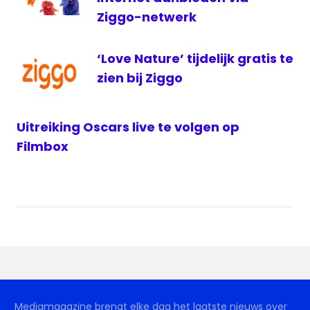
Ziggo-netwerk
‘Love Nature’ tijdelijk gratis te
zien bij Ziggo
Uitreiking Oscars live te volgen op
Filmbox
Mediamagazine brengt elke dag het laatste nieuws over