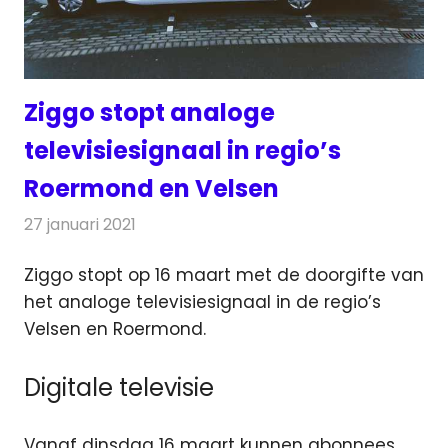
Ziggo stopt analoge
televisiesignaal in regio’s
Roermond en Velsen
27 januari 2021
Redactie
Televisienieuws
Ziggo stopt op 16 maart met de doorgifte van
het analoge televisiesignaal in de regio’s
Velsen en Roermond.
Digitale televisie
Vanaf dinsdag 16 maart kunnen abonnees