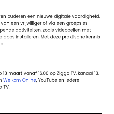
eren ouderen een nieuwe digitale vaardigheid.
an een vrijwilliger of via een groepsles
pende activiteiten, zoals videobellen met
 apps installeren. Met deze praktische kennis
ld.
op 13 maart vanaf 16.00 op Ziggo TV, kanaal 13.
an
Welkom Online
, YouTube en iedere
 TV.