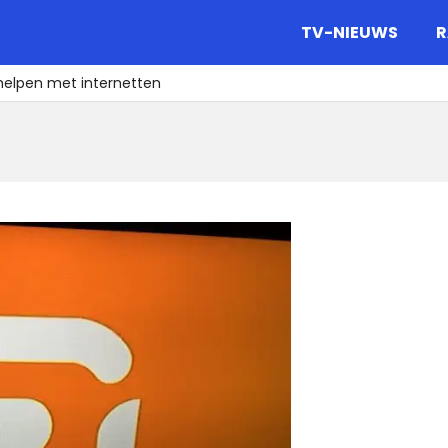
gazine.
TV-NIEUWS
R
 helpen met internetten