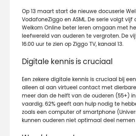
Op 13 maart start de nieuwe docuserie We
VodafoneZiggo en ASML.
De serie volgt vij
Welkom Online beter leren omgaan met het
leefwereld van ouderen te vergroten. De vi
16.00 uur te zien op Ziggo TV, kanaal 13.
Digitale kennis is cruciaal
Een zekere digitale kennis is cruciaal bij e
alleen al aan virtueel contact met dierbare
meer dan de helft van de ouderen (55+) in
vaardig. 62% geeft aan hulp nodig te heb
zoals een computer of smartphone (Univer
kunnen ouderen niet optimaal deel nemen 