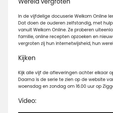
Wereld vergroten
In de vijfdelige docuserie Welkom Online l
Dat doen de ouderen zelfstandig, met hulp v
vanuit Welkom Online. Ze proberen uiteenlo
familie, online recepten opzoeken en nieuwe
vergroten zij hun internetwijsheid, hun were
Kijken
Kijk alle vijf de afleveringen achter elkaar 
Daarna is de serie te zien op de website v
woensdag en zondag om 16.00 uur op Ziggo
Video: