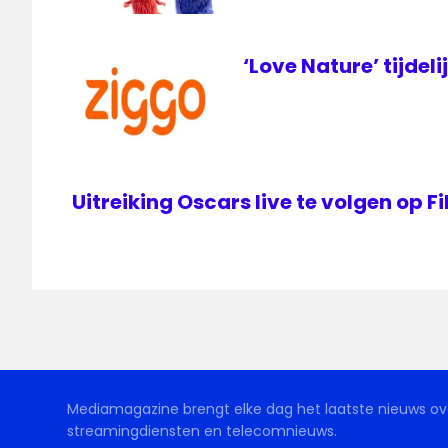
‘Love Nature’ tijdeli
Uitreiking Oscars live te volgen op 
Mediamagazine brengt elke dag het laatste nieuws ove
streamingdiensten en telecomnieuws.