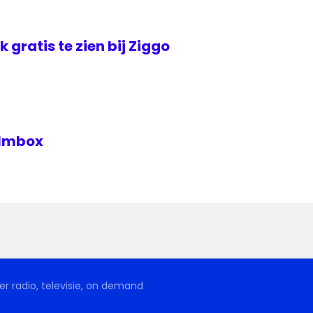
jk gratis te zien bij Ziggo
Filmbox
r radio, televisie, on demand