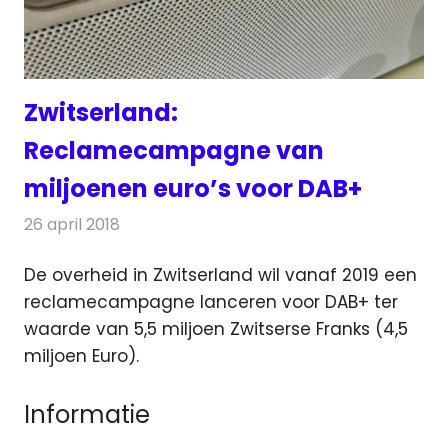
Zwitserland:
Reclamecampagne van
miljoenen euro’s voor DAB+
26 april 2018
Redactie
Nieuws
,
Radionieuws
De overheid in Zwitserland wil vanaf 2019 een
reclamecampagne lanceren voor DAB+ ter
waarde van 5,5 miljoen Zwitserse Franks (4,5
miljoen Euro).
Informatie