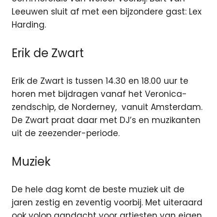
Leeuwen sluit af met een bijzondere gast: Lex
Harding.
Erik de Zwart
Erik de Zwart is tussen 14.30 en 18.00 uur te
horen met bijdragen vanaf het Veronica-
zendschip, de Norderney, vanuit Amsterdam.
De Zwart praat daar met DJ’s en muzikanten
uit de zeezender-periode.
Muziek
De hele dag komt de beste muziek uit de
jaren zestig en zeventig voorbij. Met uiteraard
ook volop aandacht voor artiesten van eigen