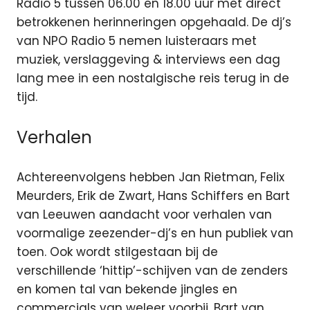
Radio 5 tussen 06.00 en 18.00 uur met direct
betrokkenen herinneringen opgehaald. De dj’s
van NPO Radio 5 nemen luisteraars met
muziek, verslaggeving & interviews een dag
lang mee in een nostalgische reis terug in de
tijd.
Verhalen
Achtereenvolgens hebben Jan Rietman, Felix
Meurders, Erik de Zwart, Hans Schiffers en Bart
van Leeuwen aandacht voor verhalen van
voormalige zeezender-dj’s en hun publiek van
toen. Ook wordt stilgestaan bij de
verschillende ‘hittip’-schijven van de zenders
en komen tal van bekende jingles en
commercials van weleer voorbij. Bart van