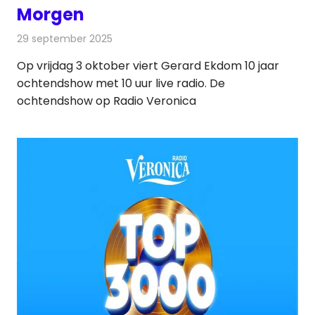
Morgen
29 september 2025
Redactie
Radionieuws
Op vrijdag 3 oktober viert Gerard Ekdom 10 jaar
ochtendshow met 10 uur live radio. De
ochtendshow op Radio Veronica