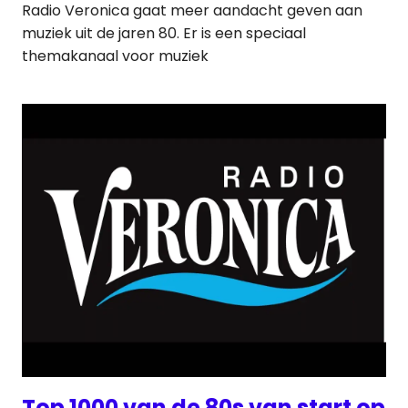
Radio Veronica gaat meer aandacht geven aan
muziek uit de jaren 80. Er is een speciaal
themakanaal voor muziek
Top 1000 van de 80s van start op