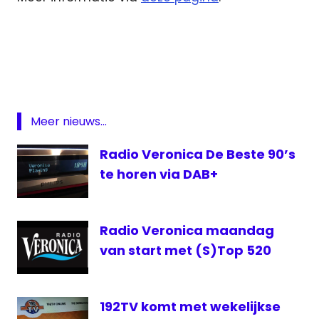
Bonanza
Bonanza
XXL
Radio
veronica
Meer nieuws...
Rob
Stenders
Radio Veronica De Beste 90’s
te horen via DAB+
Radio Veronica maandag
van start met (S)Top 520
192TV komt met wekelijkse