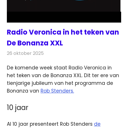
Radio Veronica in het teken van
De Bonanza XXL
26 oktober 2025
Redactie
Radionieuws
De komende week staat Radio Veronica in
het teken van de Bonanza XXL. Dit ter ere van
tienjarige jubileum van het programma
de
Bonanza van
Rob Stenders.
10 jaar
Al 10 jaar presenteert Rob Stenders
de