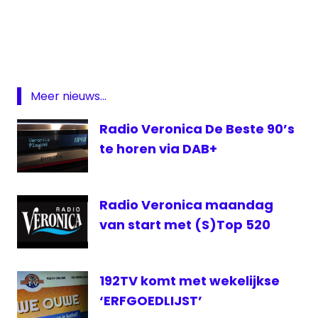
Radio
veronica
Rob
Stenders
Meer nieuws...
Radio Veronica De Beste 90’s
te horen via DAB+
Radio Veronica maandag
van start met (S)Top 520
192TV komt met wekelijkse
‘ERFGOEDLIJST’