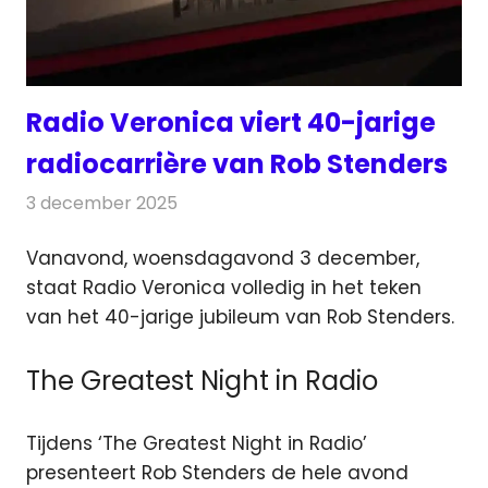
Radio Veronica viert 40-jarige
radiocarrière van Rob Stenders
3 december 2025
Redactie
Radionieuws
Vanavond, woensdagavond 3 december,
staat Radio Veronica volledig in het teken
van het 40-jarige jubileum van Rob Stenders.
The Greatest Night in Radio
Tijdens ‘The Greatest Night in Radio’
presenteert Rob Stenders de hele avond