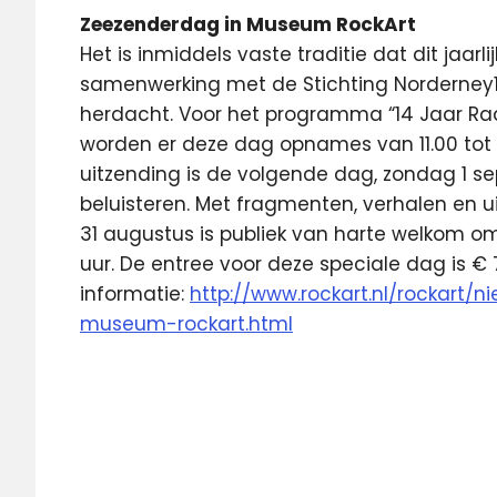
Zeezenderdag in Museum RockArt
Het is inmiddels vaste traditie dat dit jaar
samenwerking met de Stichting Norderney
herdacht. Voor het programma “14 Jaar Radi
worden er deze dag opnames van 11.00 tot
uitzending is de volgende dag, zondag 1 
beluisteren. Met fragmenten, verhalen en uit
31 augustus is publiek van harte welkom om
uur. De entree voor deze speciale dag is € 
informatie:
http://www.rockart.nl/rockart
museum-rockart.html
192Radio
192TV
Radio
Noordzee