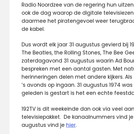
Radio Noordzee van de regering hun uitzen
ook de dag waarop de digitale televisieze
daarmee het piratengevoel weer terugbrac
de kabel.
Dus wordt elk jaar 31 augustus gevierd bij 1
The Beatles, the Rolling Stones, The Bee Ge
zaterdagavond 31 augustus waarin Ad Bou
bespreken met een aantal gasten. Met natuur
herinneringen delen met andere kijkers. Al
’s avonds op ingaan. 31 augustus 1974 was 
geleden is gestart is het een echte feest
192TV is dit weekeinde dan ook via veel aan
televisiepakket. De kanaalnummers vind j
augustus vind je
hier
.