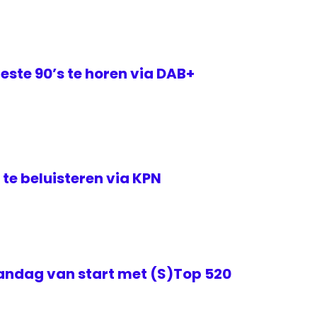
este 90’s te horen via DAB+
te beluisteren via KPN
ndag van start met (S)Top 520