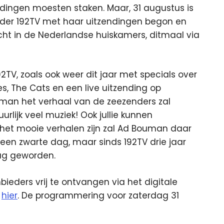
dingen moesten staken. Maar, 31 augustus is
nder 192TV met haar uitzendingen begon en
ht in de Nederlandse huiskamers, ditmaal via
92TV, zoals ook weer dit jaar met specials over
es, The Cats en een live uitzending op
man het verhaal van de zeezenders zal
lijk veel muziek! Ook jullie kunnen
s het mooie verhalen zijn zal Ad Bouman daar
een zwarte dag, maar sinds 192TV drie jaar
dag geworden.
bieders vrij te ontvangen via het digitale
e
hier
. De programmering voor zaterdag 31