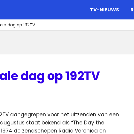
gazine.
TV-NIEUWS
R
iale dag op 192TV
ale dag op 192TV
92TV aangegrepen voor het uitzenden van een
augustus staat bekend als “The Day the
 1974 de zendschepen Radio Veronica en