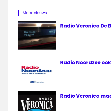
Radio
veronica
Meer nieuws...
zeezender
Radio Veronica De B
Radio Noordzee ook 
Radio Veronica maa