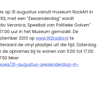
lijks op 31 augustus vanuit museum RockArt in
192, met een “Zeezenderdag” wordt
o Veronica, Speelbal van Politieke Golven”
 17.00 uur in het Museum gemaakt. De
september 2013 op
www.192radio.nl
te
eraard de vinyl plaatjes uit die tijd. Zaterdag
 de opnames bij te wonen van 11.00 tot 17.00
7.50 Meer
/nieuws/31-augustus-zeezenderdag-in-