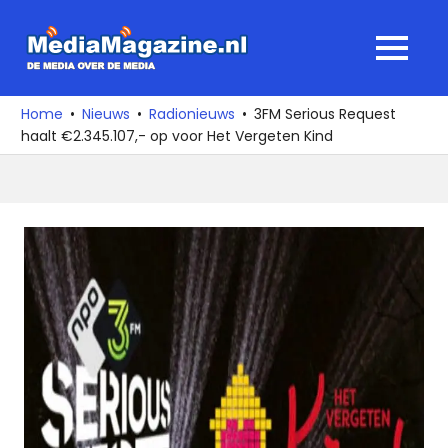
Ga
naar
MediaMagaz
MENU
de
De
inhoud
media
Home
Nieuws
Radionieuws
3FM Serious Request
over
haalt €2.345.107,- op voor Het Vergeten Kind
de
media