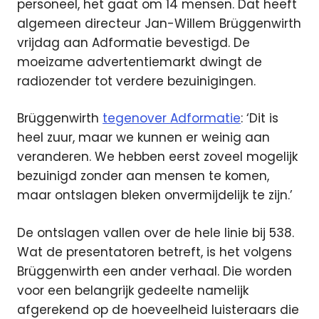
personeel, het gaat om 14 mensen. Dat heeft
algemeen directeur Jan-Willem Brüggenwirth
vrijdag aan Adformatie bevestigd. De
moeizame advertentiemarkt dwingt de
radiozender tot verdere bezuinigingen.
Brüggenwirth
tegenover Adformatie
: ‘Dit is
heel zuur, maar we kunnen er weinig aan
veranderen. We hebben eerst zoveel mogelijk
bezuinigd zonder aan mensen te komen,
maar ontslagen bleken onvermijdelijk te zijn.’
De ontslagen vallen over de hele linie bij 538.
Wat de presentatoren betreft, is het volgens
Brüggenwirth een ander verhaal. Die worden
voor een belangrijk gedeelte namelijk
afgerekend op de hoeveelheid luisteraars die