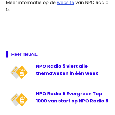
Meer informatie op de
website
van NPO Radio
5.
Arbeidsvitaminen
AVROTros
Hans
Schiffers
NPO
Meer nieuws...
Radio
5
NPO Radio 5 viert alle
Radio
themaweken in één week
5
NPO Radio 5 Evergreen Top
1000 van start op NPO Radio 5